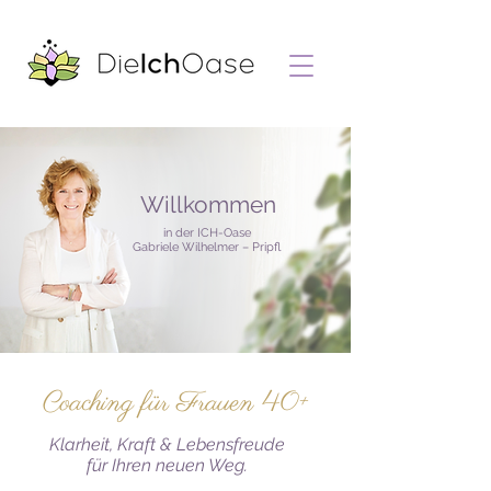
Willkommen
in der ICH-Oase
Gabriele Wilhelmer – Pripfl​
Coaching für Frauen 40+
Klarheit, Kraft & Lebensfreude
für Ihren neuen Weg.