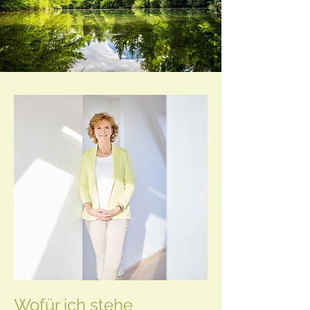
Wofür ich stehe